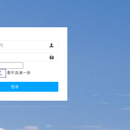
看不清,换一张
登录